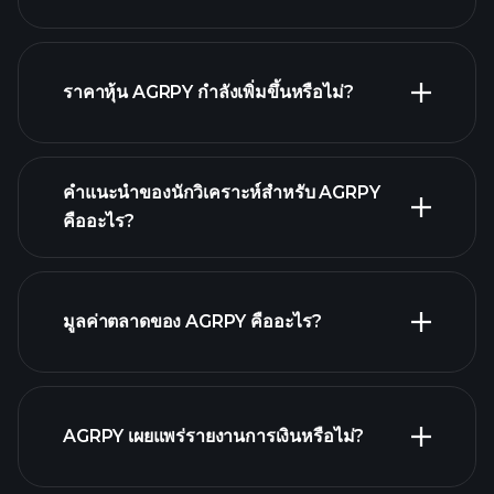
กราฟขั้นสูง
ราคาหุ้น AGRPY กำลังเพิ่มขึ้นหรือไม่?
คำแนะนำของนักวิเคราะห์สำหรับ AGRPY
คืออะไร?
AGRPY กราฟ.
มูลค่าตลาดของ AGRPY คืออะไร?
รายชื่อหุ้นของเรา
AGRPY เผยแพร่รายงานการเงินหรือไม่?