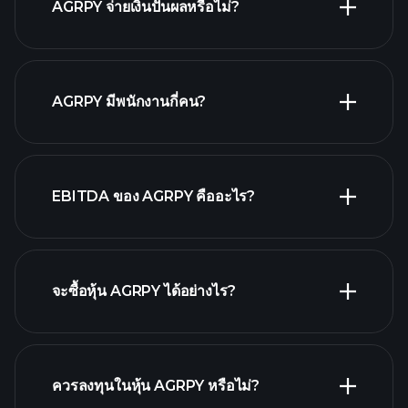
AGRPY จ่ายเงินปันผลหรือไม่?
รายงาน
ทางการเงิน
AGRPY มีพนักงานกี่คน?
EBITDA ของ AGRPY คืออะไร?
นายจ้างที่ใหญ่ที่สุด
จะซื้อหุ้น AGRPY ได้อย่างไร?
รายงานทางการเงิน AGRPY
ควรลงทุนในหุ้น AGRPY หรือไม่?