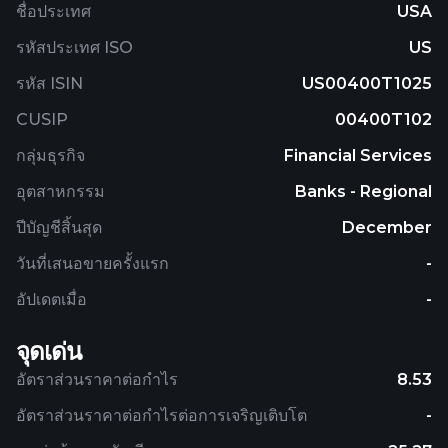
ชื่อประเทศ
USA
รหัสประเทศ ISO
US
รหัส ISIN
US00400T1025
CUSIP
00400T102
กลุ่มธุรกิจ
Financial Services
อุตสาหกรรม
Banks - Regional
ปีบัญชีสิ้นสุด
December
วันที่เสนอขายครั้งแรก
-
อัปเดตเมื่อ
-
จุดเด่น
อัตราส่วนราคาต่อกำไร
8.53
อัตราส่วนราคาต่อกำไรต่อการเจริญเติบโต
-