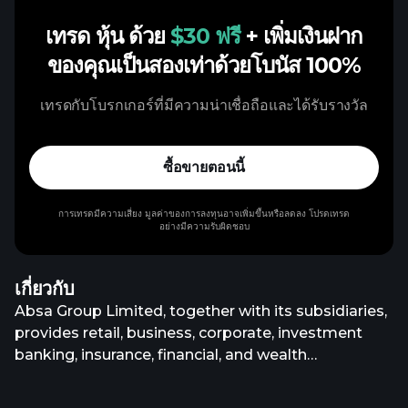
เทรด หุ้น ด้วย
$30 ฟรี
+ เพิ่มเงินฝาก
ของคุณเป็นสองเท่าด้วยโบนัส 100%
เทรดกับโบรกเกอร์ที่มีความน่าเชื่อถือและได้รับรางวัล
ซื้อขายตอนนี้
การเทรดมีความเสี่ยง มูลค่าของการลงทุนอาจเพิ่มขึ้นหรือลดลง โปรดเทรด
อย่างมีความรับผิดชอบ
เกี่ยวกับ
Absa Group Limited, together with its subsidiaries,
provides retail, business, corporate, investment
banking, insurance, financial, and wealth
management products and services in South Africa
and internationally. The company offers life and