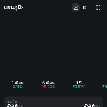
แผนภูมิ
1 เดือน
6 เดือน
1 ปี
0.11%
-15.20%
33.51%
39
ช่วงวัน
27.29
27.29
USD
USD