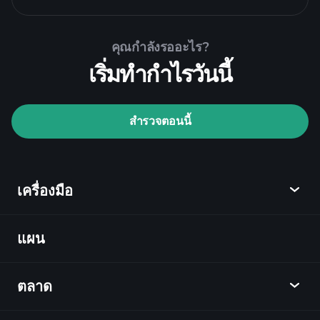
Playtrade Tournaments
คุณกำลังรออะไร?
โบรกเกอร์ที่แนะนำ
เริ่มทำกำไรวันนี้
สำรวจตอนนี้
เครื่องมือ
Playtrade Tournaments
ข้อมูลตลาด
ที่ขับเคลื่อนด้วย AI
Watchlists
Billionaire
แผน
ค้นพบ
Portfolios
Playtrade
ตลาด
ชาร์ต