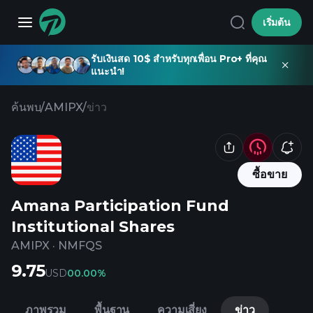
เริ่มต้น
รับเงินสด 10$ สำหรับทุกเพื่อน Pro+ ที่คุณ
แนะนำ!
ค้นพบ
/
AMIPX
/
ข่าว
ซื้อขาย
Amana Participation Fund
Institutional Shares
AMIPX
·
NMFQS
9.75
USD
0
0.00%
ภาพรวม
พื้นฐาน
ความเสี่ยง
ข่าว