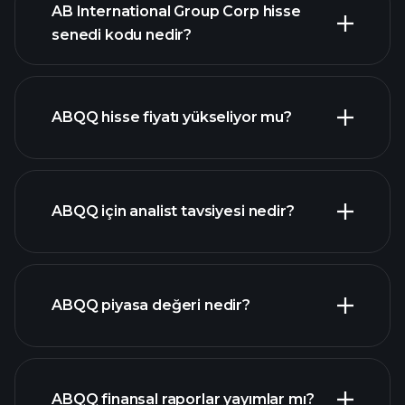
AB International Group Corp hisse
senedi kodu nedir?
gelişmiş
grafik
ABQQ hisse fiyatı yükseliyor mu?
ABQQ için analist tavsiyesi nedir?
ABQQ grafik
ABQQ piyasa değeri nedir?
ABQQ finansal raporlar yayımlar mı?
piyasa