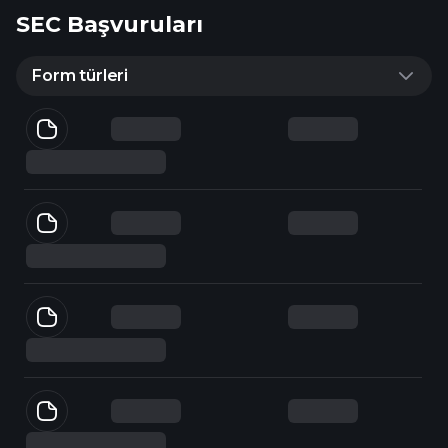
SEC Başvuruları
Form türleri