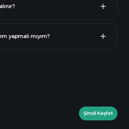
alınır?
ar
rım yapmalı mıyım?
rade Turnuvalarında
Playtrade Turnuvalarında
Şimdi Keşfet
yapay zeka destekli günlük piyasa