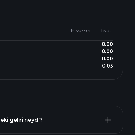
Hisse senedi fiyatı
0.00
0.00
0.00
0.03
ki geliri neydi?