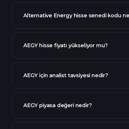
Alternative Energy hisse senedi kodu ne
grafik
AEGY hisse fiyatı yükseliyor mu?
AEGY için analist tavsiyesi nedir?
grafik
AEGY piyasa değeri nedir?