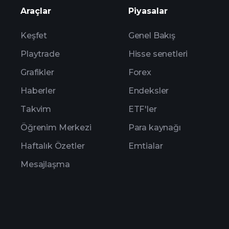
Araçlar
Piyasalar
Keşfet
Genel Bakış
Playtrade
Hisse senetleri
Grafikler
Forex
Haberler
Endeksler
Takvim
ETF'ler
Öğrenim Merkezi
Para kaynağı
Haftalık Özetler
Emtialar
Mesajlaşma