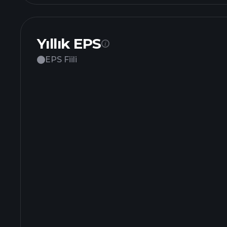
Yıllık EPS
EPS Fiili