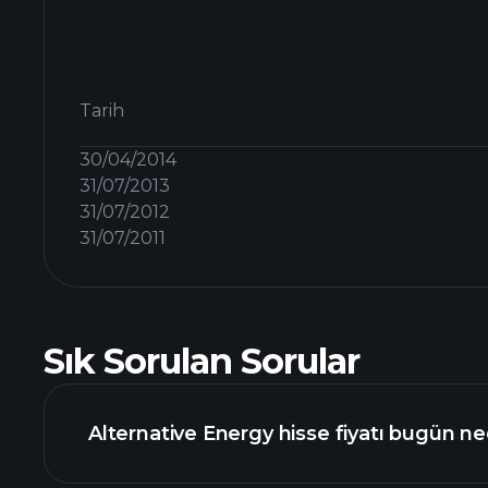
Tarih
30/04/2014
31/07/2013
31/07/2012
31/07/2011
Sık Sorulan Sorular
Alternative Energy hisse fiyatı bugün ne