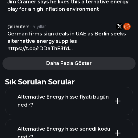
Jim Cramer says he likes this alternative energy
play for a high inflation environment
@Reuters
4 yıllar
German firms sign deals in UAE as Berlin seeks
alternative energy supplies
https://t.co/rDDaThE3fd
https://t.co/wAgGPRWqgA
Daha Fazla Göster
Sık Sorulan Sorular
Alternative Energy hisse fiyatı bugün
nedir?
Alternative Energy hisse senedi kodu
nedir?