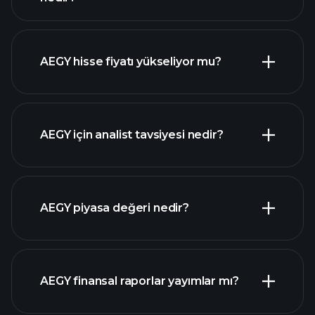
gelişmiş grafik
AEGY hisse fiyatı yükseliyor mu?
AEGY için analist tavsiyesi nedir?
AEGY grafik
AEGY piyasa değeri nedir?
AEGY finansal raporlar yayımlar mı?
piyasa
değeri sıralanan hisse listemizi