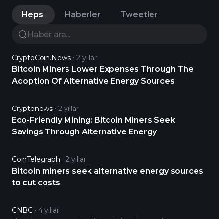
Hepsi
Haberler
Tweetler
CryptoCoin.News
2 yıllar
Bitcoin Miners Lower Expenses Through The
Adoption Of Alternative Energy Sources
Cryptonews
2 yıllar
Eco-Friendly Mining: Bitcoin Miners Seek
Savings Through Alternative Energy
CoinTelegraph
2 yıllar
Bitcoin miners seek alternative energy sources
to cut costs
CNBC
4 yıllar