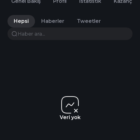
Genel Bakış
Profil
İstatistik
Kazanç
Hepsi
Haberler
Tweetler
Veri yok