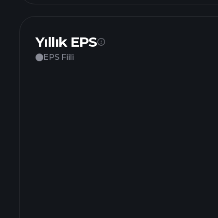
Yıllık EPS
EPS Fiili