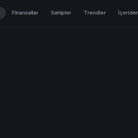
Finansallar
Sahipler
Trendler
İçeriden