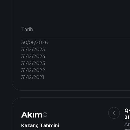
Tarih
30/06/2026
31/12/2025
31/12/2024
31/12/2023
31/12/2022
31/12/2021
Q
Akım
21
Ar
Kazanç Tahmini