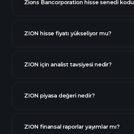
Zions Bancorporation hisse senedi kodu
gelişmiş grafik
ZION hisse fiyatı yükseliyor mu?
ZION için analist tavsiyesi nedir?
ZION piyasa değeri nedir?
ZION finansal raporlar yayımlar mı?
değeri sıralanan hisse listemizi