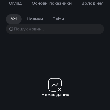
Огляд
Основні показники
Володіння
Усі
Новини
Твіти
Немає даних