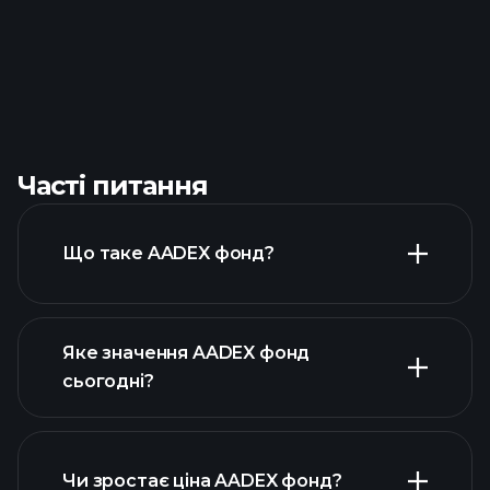
Часті питання
Що таке AADEX фонд?
Яке значення AADEX фонд
сьогодні?
Чи зростає ціна AADEX фонд?