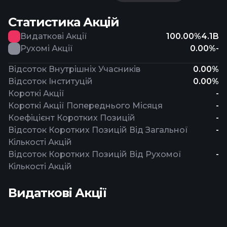
Статистика Акцій
Видаткові Акції
100.00%
4.1B
Рухомі Акції
0.00%
-
Відсоток Внутрішніх Учасників
0.00%
Відсоток Інституцій
0.00%
Короткі Акції
-
Короткі Акції Попереднього Місяця
-
Коефіцієнт Коротких Позицій
-
Відсоток Коротких Позицій Від Загальної
-
Кількості Акцій
Відсоток Коротких Позицій Від Рухомої
-
Кількості Акцій
Видаткові Акції