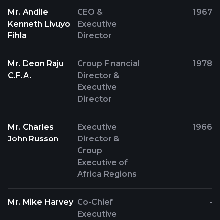
Mr. Andile
CEO &
1967
Kenneth Livuyo
Executive
Fihla
Director
Mr. Deon Raju
Group Financial
1978
C.F.A.
Director &
Executive
Director
Mr. Charles
Executive
1966
John Russon
Director &
Group
Executive of
Africa Regions
Mr. Mike Harvey
Co-Chief
-
Executive