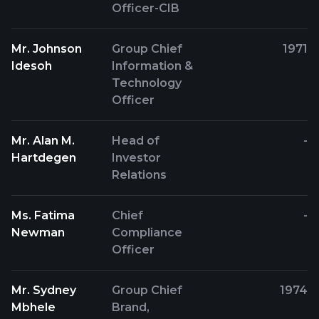
Officer-CIB
Mr. Johnson
Group Chief
1971
Idesoh
Information &
Technology
Officer
Mr. Alan M.
Head of
-
Hartdegen
Investor
Relations
Ms. Fatima
Chief
-
Newman
Compliance
Officer
Mr. Sydney
Group Chief
1974
Mbhele
Brand,