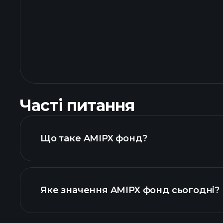
Часті питання
Що таке AMIPX фонд?
Яке значення AMIPX фонд сьогодні?