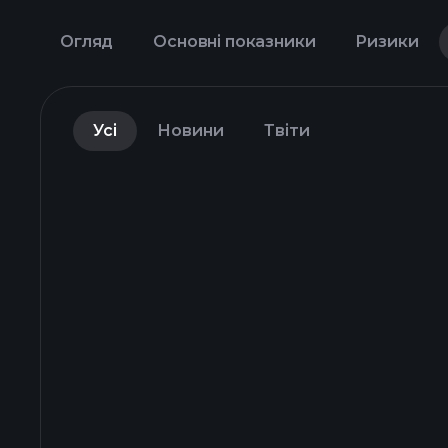
Огляд
Основні показники
Ризики
Усі
Новини
Твіти