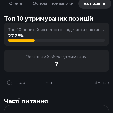
Огляд
Основні показники
Володіння
Топ-10 утримуваних позицій
Топ-10 позицій як відсоток від чистих активів
27.28%
Загальний обсяг утримання
7
Тікер
Ім'я
Часті питання