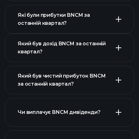
Які були прибутки BNCM за
Календарі
останній квартал?
прибутків
Який був дохід BNCM за останній
квартал?
Який був чистий прибуток BNCM
за останній квартал?
прибутки BNCM
фінансових звітах
BNCM
Чи виплачує BNCM дивіденди?
фінансових звітах BNCM