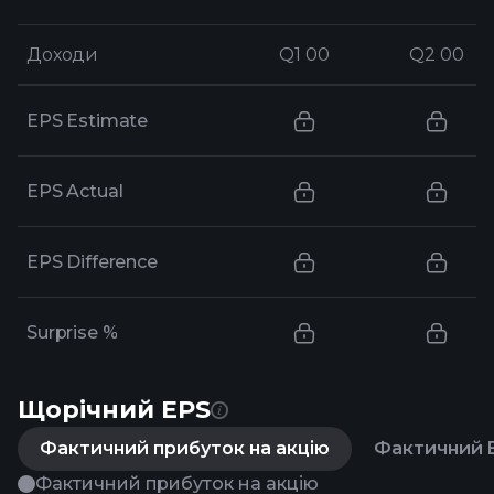
Доходи
Доходи
Q1 00
Q1 00
Q2 00
Q2 00
EPS Estimate
EPS Actual
EPS Difference
Surprise %
Щорічний EPS
Фактичний прибуток на акцію
Фактичний E
Фактичний прибуток на акцію