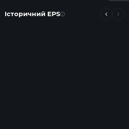
Історичний EPS