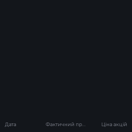
Дата
Фактичний прибуток на акцію
Ціна акцій