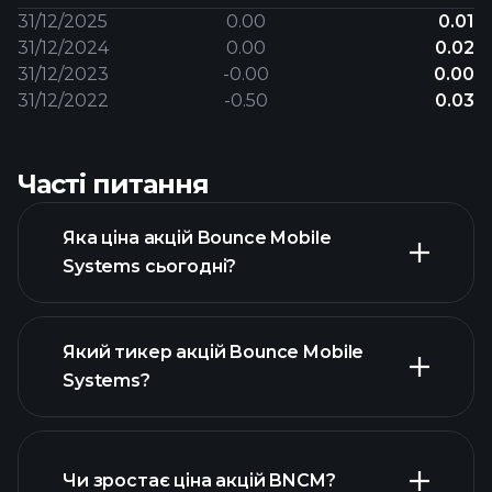
31/12/2025
0.00
0.01
31/12/2024
0.00
0.02
31/12/2023
-0.00
0.00
31/12/2022
-0.50
0.03
Часті питання
Яка ціна акцій Bounce Mobile
Systems сьогодні?
Який тикер акцій Bounce Mobile
Systems?
розширеній
діаграмі
Чи зростає ціна акцій BNCM?