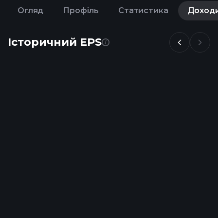
Огляд
Профіль
Статистика
Доход
Історичний EPS