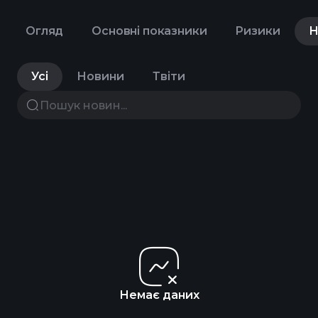
Огляд
Основні показники
Ризики
Н
Усі
Новини
Твіти
Немає даних