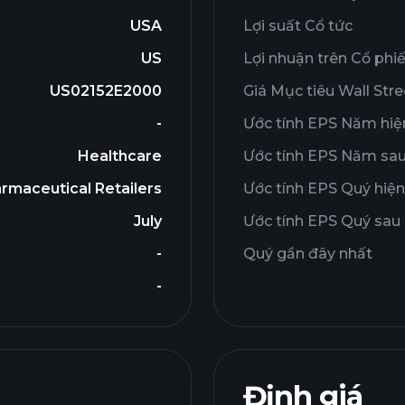
USA
Lợi suất Cổ tức
US
Lợi nhuận trên Cổ phi
US02152E2000
Giá Mục tiêu Wall Stre
-
Ước tính EPS Năm hiện
Healthcare
Ước tính EPS Năm sa
rmaceutical Retailers
Ước tính EPS Quý hiện
July
Ước tính EPS Quý sau
-
Quý gần đây nhất
-
Định giá