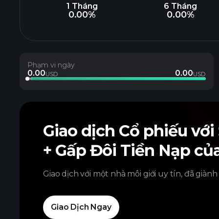
1 Tháng
6 Tháng
0.00%
0.00%
Phạm vi ngày
0.00
0.00
USD
USD
Giao dịch Cổ phiếu với
+ Gấp Đôi Tiền Nạp củ
Giao dịch với một nhà môi giới uy tín, đã giành
Giao Dịch Ngay