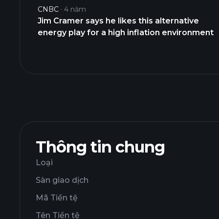
CNBC
4 năm
Jim Cramer says he likes this alternative
energy play for a high inflation environment
Thông tin chung
Loại
Sàn giao dịch
Mã Tiền tệ
Tên Tiền tệ