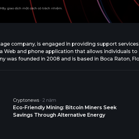
. Hãy giao dịch một cách có trách nhiệm.
tage company, is engaged in providing support services
 a Web and phone application that allows individuals to
 was founded in 2008 and is based in Boca Raton, Flo
Cryptonews
2 năm
Eco-Friendly Mining: Bitcoin Miners Seek
Savings Through Alternative Energy