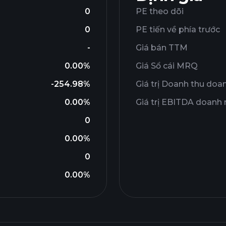
0
PE theo dõi
0
PE tiến về phía trước
-
Giá bán TTM
0.00%
Giá Sổ cái MRQ
-254.98%
Giá trị Doanh thu doa
0.00%
Giá trị EBITDA doanh
0
0.00%
0
0.00%