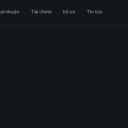
ợi nhuận
Tài chính
hồ sơ
Tin tức