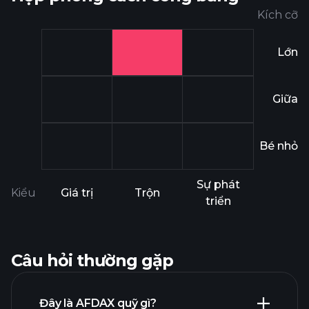
Kích cỡ
Lớn
Giữa
Bé nhỏ
Sự phát
Kiểu
Giá trị
Trộn
triển
Câu hỏi thường gặp
Đây là AFDAX quỹ gì?