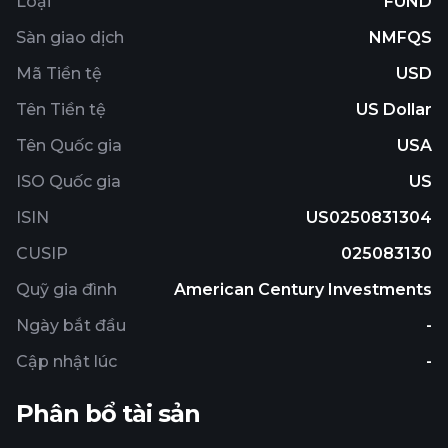
Loại
FUND
Sàn giao dịch
NMFQS
Mã Tiền tệ
USD
Tên Tiền tệ
US Dollar
Tên Quốc gia
USA
ISO Quốc gia
US
ISIN
US0250831304
CUSIP
025083130
Quỹ gia đình
American Century Investments
Ngày bắt đầu
-
Cập nhật lúc
-
Phân bổ tài sản