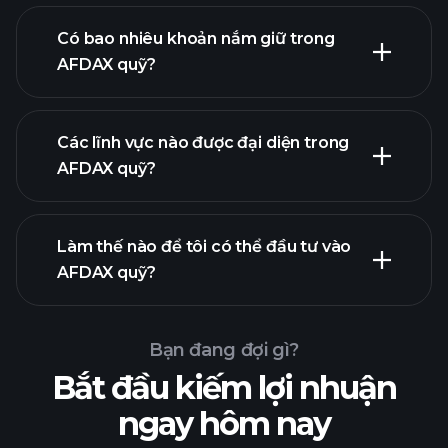
khoản nắm giữ
Có bao nhiêu khoản nắm giữ trong
AFDAX quỹ?
khoản nắm giữ
Các lĩnh vực nào được đại diện trong
khoản nắm giữ
AFDAX quỹ?
Làm thế nào để tôi có thể đầu tư vào
AFDAX quỹ?
Bạn đang đợi gì?
Bắt đầu kiếm lợi nhuận
ngay hôm nay