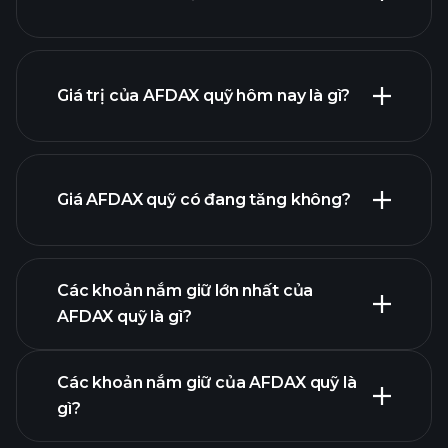
Giá trị của AFDAX quỹ hôm nay là gì?
Giá AFDAX quỹ có đang tăng không?
biểu đồ nâng cao
Các khoản nắm giữ lớn nhất của
AFDAX quỹ là gì?
biểu đồ
AFDAX quỹ
Các khoản nắm giữ của AFDAX quỹ là
gì?