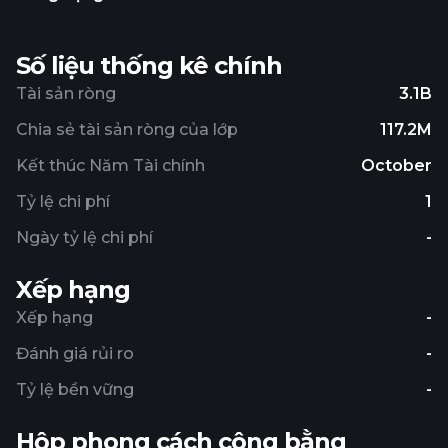
Số liệu thống kê chính
Tài sản ròng
3.1B
Chia sẻ tài sản ròng của lớp
117.2M
Kết thúc Năm Tài chính
October
Tỷ lệ chi phí
1
Ngày tỷ lệ chi phí
-
Xếp hạng
Xếp hạng
-
Đánh giá rủi ro
-
Tỷ lệ bền vững
-
Hộp phong cách công bằng