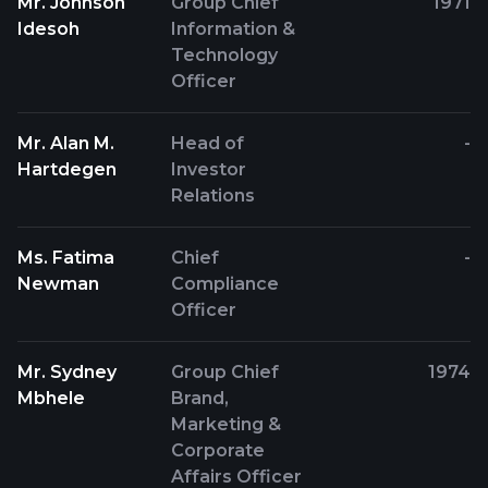
Mr. Johnson
Group Chief
1971
Idesoh
Information &
Technology
Officer
Mr. Alan M.
Head of
-
Hartdegen
Investor
Relations
Ms. Fatima
Chief
-
Newman
Compliance
Officer
Mr. Sydney
Group Chief
1974
Mbhele
Brand,
Marketing &
Corporate
Affairs Officer