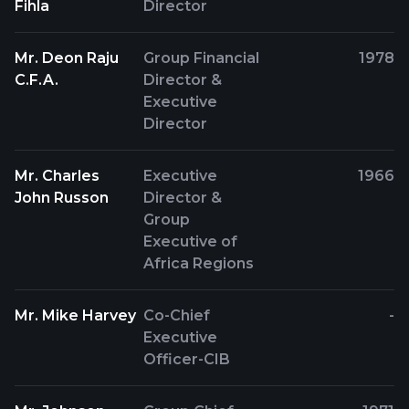
Fihla
Director
Mr. Deon Raju
Group Financial
1978
C.F.A.
Director &
Executive
Director
Mr. Charles
Executive
1966
John Russon
Director &
Group
Executive of
Africa Regions
Mr. Mike Harvey
Co-Chief
-
Executive
Officer-CIB