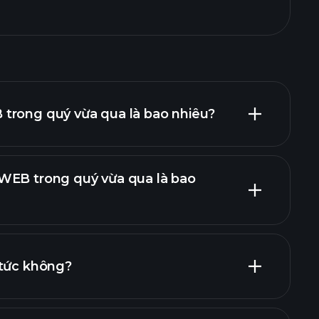
trong quý vừa qua là bao nhiêu?
WEB trong quý vừa qua là bao
báo cáo tài chính
 tức không?
báo cáo tài chính