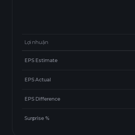
Lợi nhuận
Lợi nhuận
EPS Estimate
EPS Actual
EPS Difference
Surprise %