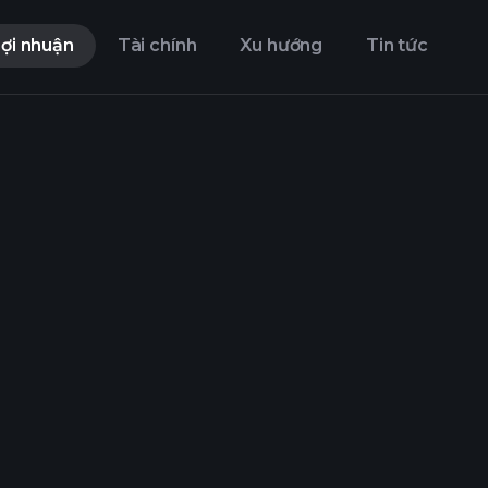
ợi nhuận
Tài chính
Xu hướng
Tin tức