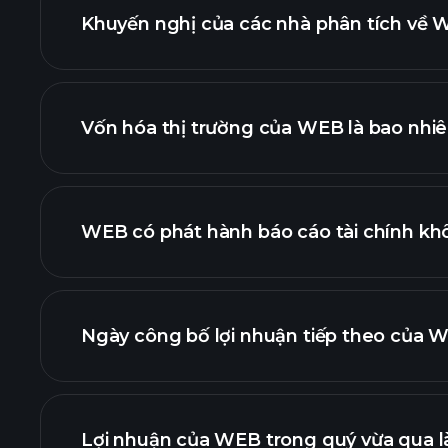
Khuyến nghị của các nhà phân tích về W
biểu đồ WEB
Vốn hóa thị trường của WEB là bao nhi
danh sách cổ phiếu củ
WEB có phát hành báo cáo tài chính kh
tài chính của 
Ngày công bố lợi nhuận tiếp theo của W
Lịch công bố 
Lợi nhuận của WEB trong quý vừa qua l