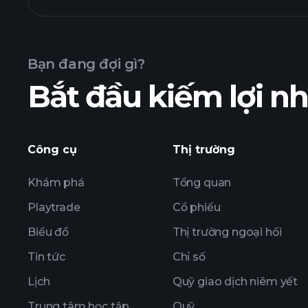
Bạn đang đợi gì?
Bắt đầu kiếm lợi 
khoản nắm giữ
Công cụ
Thị trường
Khám phá
Tổng quan
Playtrade
Cổ phiếu
Biểu đồ
Thị trường ngoại hối
Tin tức
Chỉ số
Lịch
Quỹ giao dịch niêm yết
Trung tâm học tập
Quỹ