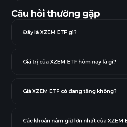
Câu hỏi thường gặp
Đây là XZEM ETF gì?
Giá trị của XZEM ETF hôm nay là gì?
Giá XZEM ETF có đang tăng không?
biểu đồ nân
Các khoản nắm giữ lớn nhất của XZEM E
biểu đồ XZ