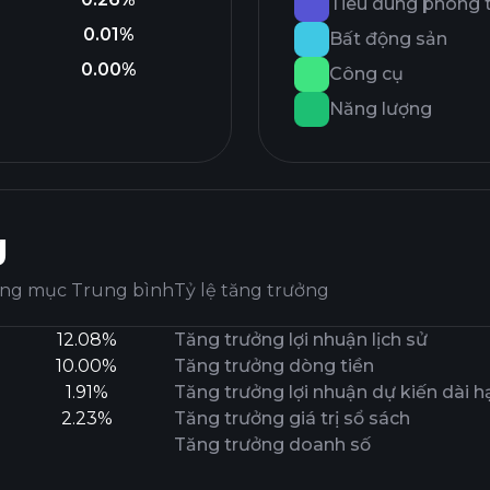
Tiêu dùng phòng 
0.01%
Bất động sản
0.00%
Công cụ
Năng lượng
g
ng mục Trung bình
Tỷ lệ tăng trưởng
12.08%
Tăng trưởng lợi nhuận lịch sử
10.00%
Tăng trưởng dòng tiền
1.91%
Tăng trưởng lợi nhuận dự kiến ​​dài h
2.23%
Tăng trưởng giá trị sổ sách
Tăng trưởng doanh số