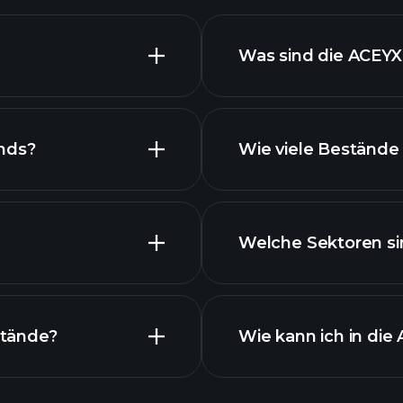
Was sind die ACEY
nds?
Wie viele Bestände
Best
Welche Sektoren si
Best
stände?
Wie kann ich in die