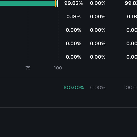
99.82
%
0.00
%
99.8
0.18
%
0.00
%
0.18
0.00
%
0.00
%
0.0
0.00
%
0.00
%
0.0
0.00
%
0.00
%
0.0
100.00
%
0.00
%
100.