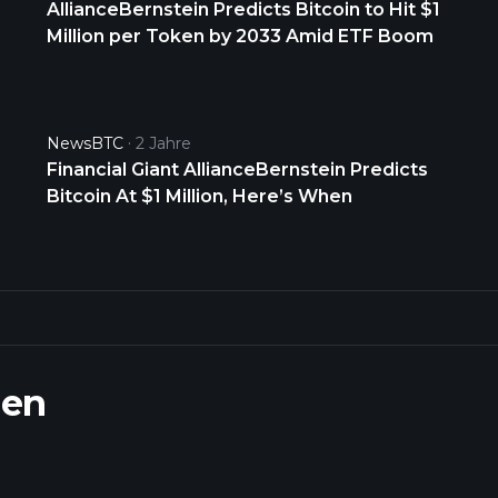
AllianceBernstein Predicts Bitcoin to Hit $1
Million per Token by 2033 Amid ETF Boom
NewsBTC
2 Jahre
Financial Giant AllianceBernstein Predicts
Bitcoin At $1 Million, Here’s When
nen