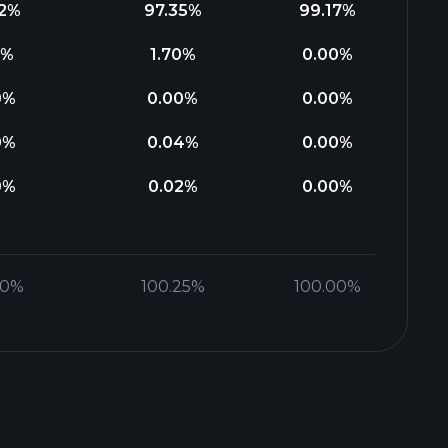
2
%
97.35
%
99.17
%
%
1.70
%
0.00
%
0
%
0.00
%
0.00
%
0
%
0.04
%
0.00
%
0
%
0.02
%
0.00
%
00
%
100.25
%
100.00
%