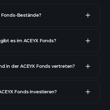
X Fonds-Bestände?
 gibt es im ACEYX Fonds?
ände
nd in der ACEYX Fonds vertreten?
ände
 ACEYX Fonds investieren?