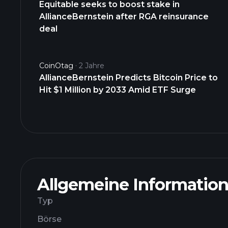
Equitable seeks to boost stake in
AllianceBernstein after RGA reinsurance
deal
CoinOtag
2 Jahre
AllianceBernstein Predicts Bitcoin Price to
Hit $1 Million by 2033 Amid ETF Surge
Allgemeine Informatio
Typ
Börse