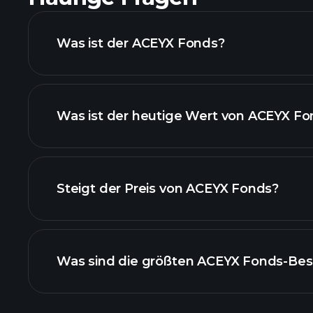
Was ist der ACEYX Fonds?
Was ist der heutige Wert von ACEYX Fo
Steigt der Preis von ACEYX Fonds?
fortgeschrittenen Chart
Was sind die größten ACEYX Fonds-Be
ACEYX Fonds-Chart