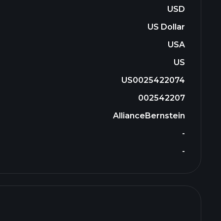
USD
US Dollar
USA
US
US0025422074
002542207
AllianceBernstein
-
-