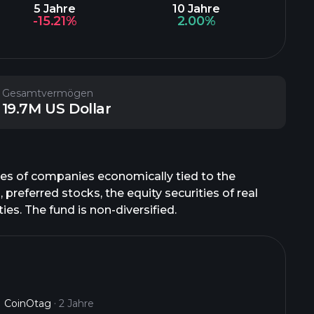
5 Jahre
10 Jahre
-15.21%
2.00%
Gesamtvermögen
19.7M US Dollar
ties of companies economically tied to the
referred stocks, the equity securities of real
ies. The fund is non-diversified.
CoinOtag
2 Jahre