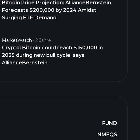
Bitcoin Price Projection: AllianceBernstein
Forecasts $200,000 by 2024 Amidst
Surging ETF Demand
MarketWatch
2 Jahre
Crypto: Bitcoin could reach $150,000 in
2025 during new bull cycle, says
AllianceBernstein
FUND
NMFQS