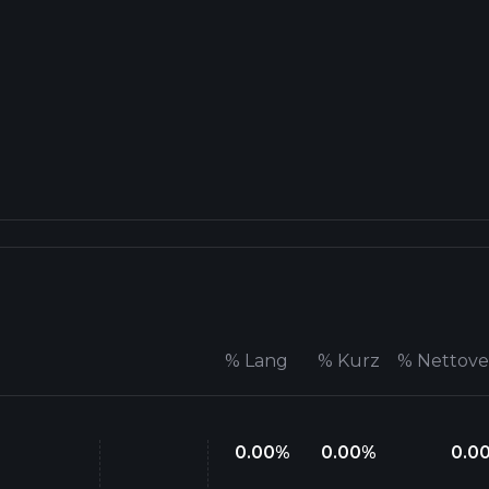
%
Lang
%
Kurz
%
Nettov
0.00
%
0.00
%
0.0