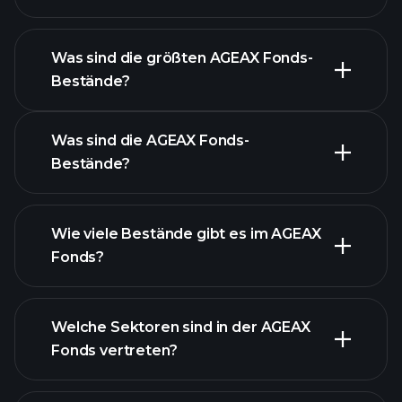
fortgeschrittenen Chart
Was sind die größten AGEAX Fonds-
Bestände?
AGEAX Fonds-Chart
Was sind die AGEAX Fonds-
Bestände?
Wie viele Bestände gibt es im AGEAX
Fonds?
Bestände
Welche Sektoren sind in der AGEAX
Bestände
Fonds vertreten?
Bestände