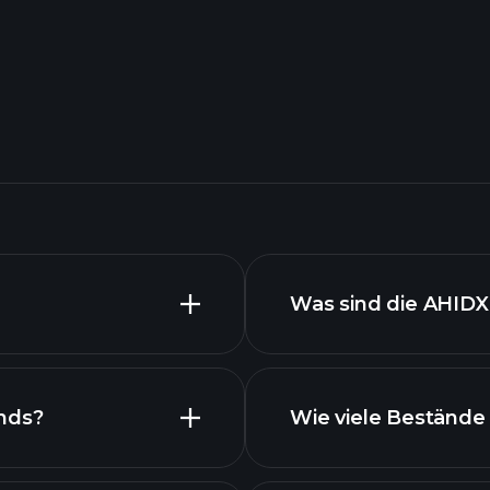
Was sind die AHID
nds?
Wie viele Bestände