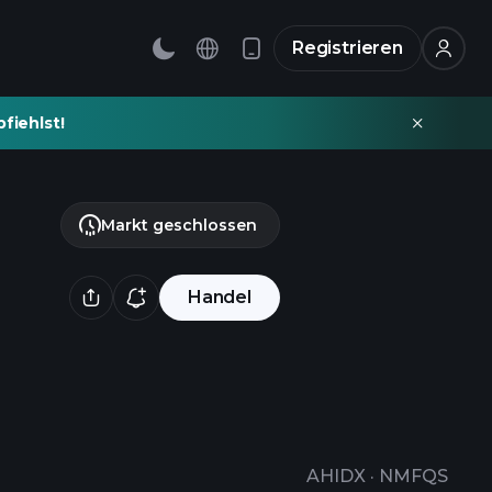
Registrieren
fiehlst!
Markt geschlossen
Handel
AHIDX
·
NMFQS