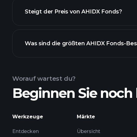
Steigt der Preis von AHIDX Fonds?
fortgesch
Was sind die größten AHIDX Fonds-Be
AHIDX Fonds-Chart
Worauf wartest du?
Beginnen Sie noch 
Werkzeuge
Märkte
Entdecken
Übersicht