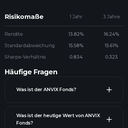
Risikomaße
1 Jahr
3 Jahre
Rendite
13.82%
16.24%
Standardabweichung
15.58%
15.61%
Sharpe-Verhältnis
0.834
0.323
Häufige Fragen
Was ist der ANVIX Fonds?
Was ist der heutige Wert von ANVIX
Fonds?