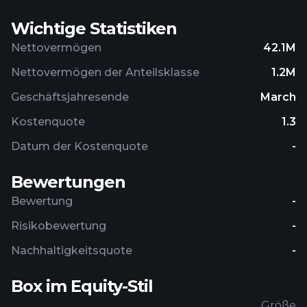
Wichtige Statistiken
Nettovermögen
42.1M
Nettovermögen der Anteilsklasse
1.2M
Geschäftsjahresende
March
Kostenquote
1.3
Datum der Kostenquote
-
Bewertungen
Bewertung
-
Risikobewertung
-
Nachhaltigkeitsquote
-
Box im Equity-Stil
Größe