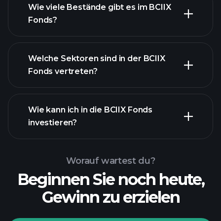
Wie viele Bestände gibt es im BCIIX
Bestände
Fonds?
Bestände
Welche Sektoren sind in der BCIIX
Fonds vertreten?
Bestände
Wie kann ich in die BCIIX Fonds
investieren?
Worauf wartest du?
Beginnen Sie noch heute,
Gewinn zu erzielen