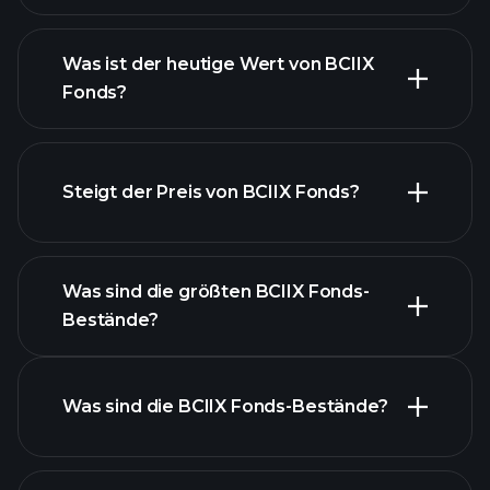
Was ist der heutige Wert von BCIIX
Fonds?
Steigt der Preis von BCIIX Fonds?
fortgeschrittenen Chart
Was sind die größten BCIIX Fonds-
Bestände?
BCIIX Fonds-Chart
Was sind die BCIIX Fonds-Bestände?