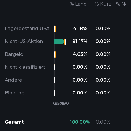
%
Lang
%
Kurz
%
Net
Lagerbestand USA
4.18
%
0.00
%
Nicht-US-Aktien
91.17
%
0.00
%
Bargeld
4.65
%
0.00
%
Nicht klassifiziert
0.00
%
0.00
%
Andere
0.00
%
0.00
%
Bindung
0.00
%
0.00
%
Gesamt
100.00
%
0.00
%
1