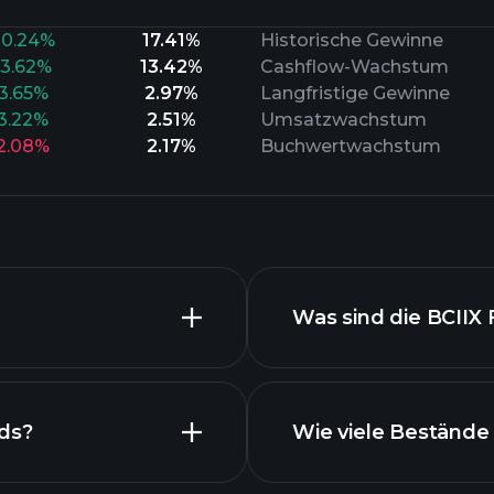
20.24%
17.41%
Historische Gewinne
13.62%
13.42%
Cashflow-Wachstum
3.65%
2.97%
Langfristige Gewinne
3.22%
2.51%
Umsatzwachstum
2.08%
2.17%
Buchwertwachstum
Was sind die BCIIX
nds?
Wie viele Bestände 
Bestände