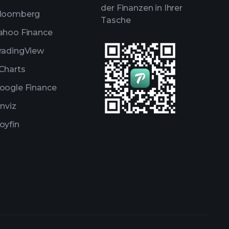
der Finanzen in Ihrer
loomberg
Tasche
ahoo Finance
radingView
Charts
oogle Finance
inviz
oyfin