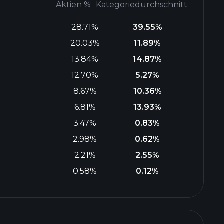
Aktien %
Kategoriedurchschnitt
28.71%
39.55%
20.03%
11.89%
13.84%
14.87%
12.70%
5.27%
8.67%
10.36%
6.81%
13.93%
3.47%
0.83%
2.98%
0.62%
2.21%
2.55%
0.58%
0.12%