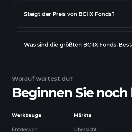
Steigt der Preis von BCIIX Fonds?
fortgeschrittenen Chart
Was sind die größten BCIIX Fonds-Bes
BCIIX Fonds-Chart
Worauf wartest du?
Beginnen Sie noch 
Werkzeuge
Märkte
Entdecken
Übersicht