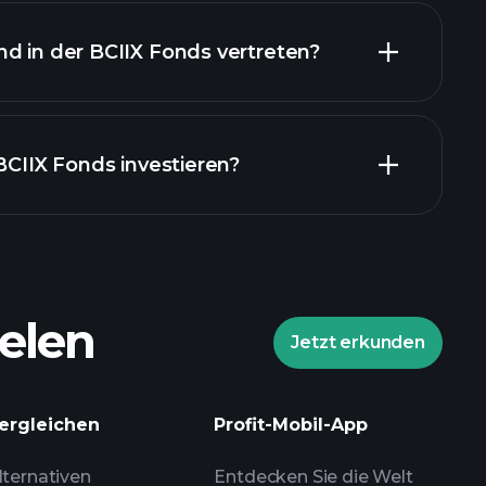
d in der BCIIX Fonds vertreten?
 BCIIX Fonds investieren?
elen
Jetzt erkunden
Playtrade-Turnieren
ergleichen
Profit-Mobil-App
lenen Broker
lternativen
Entdecken Sie die Welt