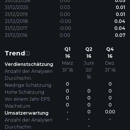
31/03/2026
0.00
0.03
31/12/2025
0.03
0.01
31/12/2019
0.00
0.01
31/12/2018
-0.00
0.04
31/12/2017
-0.00
0.04
31/12/2016
0.00
0.07
Q1
Q2
Q4
Trend
16
16
16
März
Juni
Dez.
Verdienstschätzung
31’ 16
30’
31’ 16
Anzahl der Analysen
16
Durchschn.
0
0
Niedrige Schätzung
0
0
0
Hohe Schätzung
0
0
0
Vor einem Jahr EPS
0
0
0
Wachstum
-
0
0.00
Umsatzerwartung
-
-
-
Anzahl der Analysen
-
Durchschn.