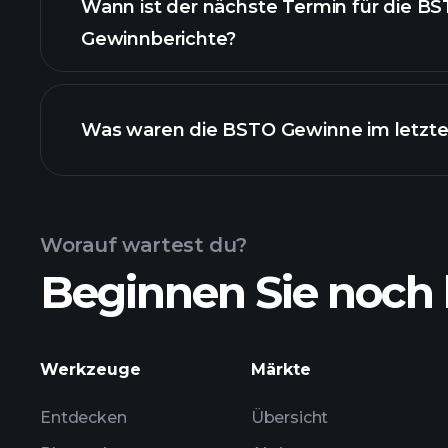
Wann ist der nächste Termin für die B
Gewinnberichte?
Was waren die BSTO Gewinne im letzte
Gewinnkalender
Worauf wartest du?
Beginnen Sie noch 
BSTO Gewinnen
Werkzeuge
Märkte
Entdecken
Übersicht