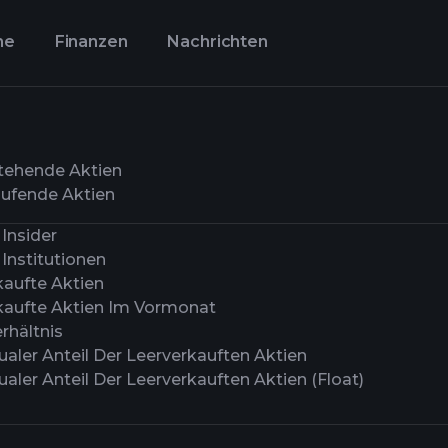
ne
Finanzen
Nachrichten
tehende Aktien
ufende Aktien
Insider
Institutionen
kaufte Aktien
kaufte Aktien Im Vormonat
rhältnis
aler Anteil Der Leerverkauften Aktien
aler Anteil Der Leerverkauften Aktien (Float)