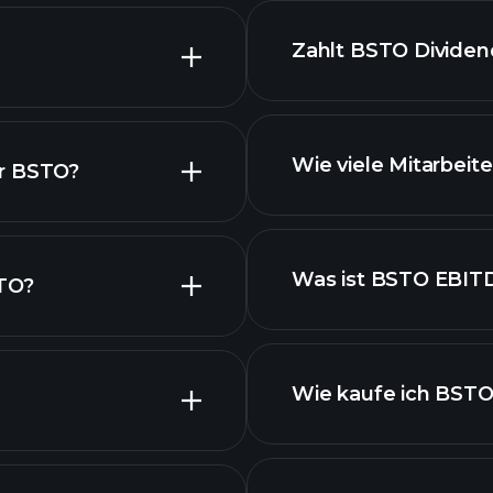
BSTO
Zahlt BSTO Divide
fi
Wie viele Mitarbeit
ür BSTO?
Was ist BSTO EBIT
STO?
ktien
Wie kaufe ich BSTO
 BSTO