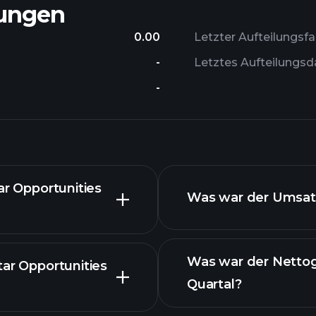
lungen
0.00
Letzter Aufteilungsfa
-
Letztes Aufteilungs
-
ar Opportunities
Was war der Umsatz
Was war der Netto
tar Opportunities
Quartal?