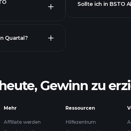
STO
Sollte ich in BSTO A
n Quartal?
heute, Gewinn zu erzi
Mehr
Ressourcen
V
Affiliate werden
Hilfezentrum
A