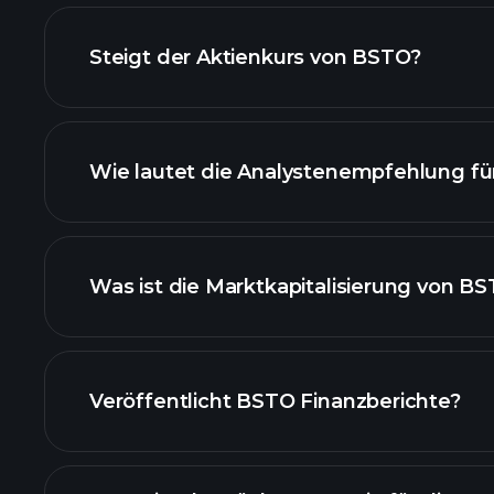
fortgeschrittenen Diagramm
Steigt der Aktienkurs von BSTO?
Wie lautet die Analystenempfehlung f
BSTO Diagramm
Was ist die Marktkapitalisierung von B
unsere Liste der A
Veröffentlicht BSTO Finanzberichte?
Finanzberichte von