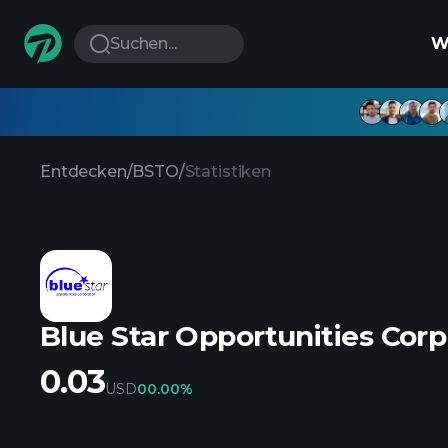
Suchen...
W
Entdecken
/
BSTO
/
Statistiken
Blue Star Opportunities Corp
0.03
USD
0
0.00%