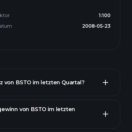
ktor
1:100
datum
2008-05-23
 von BSTO im letzten Quartal?
gewinn von BSTO im letzten
finanzielle Berichte