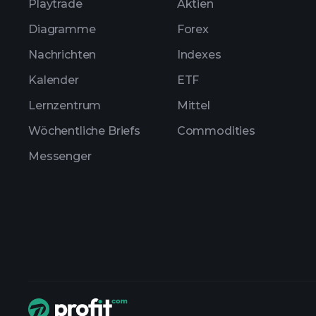
Playtrade
Aktien
Diagramme
Forex
Nachrichten
Indexes
Kalender
ETF
Lernzentrum
Mittel
Wöchentliche Briefs
Commodities
Messenger