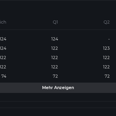
lich
Q1
Q2
124
124
-
124
122
123
122
122
122
122
122
122
74
72
72
Mehr Anzeigen