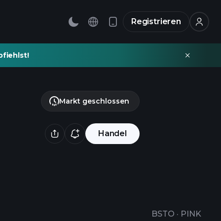
Registrieren
fiehlst!
Markt geschlossen
Handel
BSTO
·
PINK