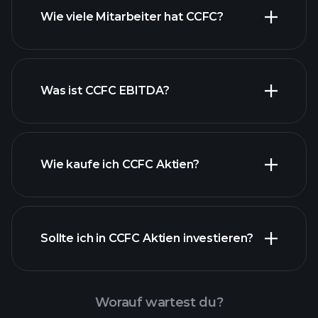
Wie viele Mitarbeiter hat CCFC?
finanzielle Berichte CCFC
Was ist CCFC EBITDA?
Wie kaufe ich CCFC Aktien?
Sollte ich in CCFC Aktien investieren?
Worauf wartest du?