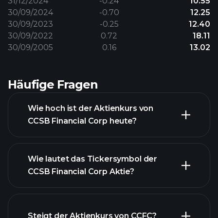
31/12/2024
-0.24
10.55
30/09/2024
-0.70
12.25
30/09/2023
-0.25
12.40
30/09/2022
0.72
18.11
30/09/2005
0.16
13.02
Häufige Fragen
Wie hoch ist der Aktienkurs von
CCSB Financial Corp heute?
Wie lautet das Tickersymbol der
CCSB Financial Corp Aktie?
fortgeschrittenen Diagramm
Steigt der Aktienkurs von CCFC?