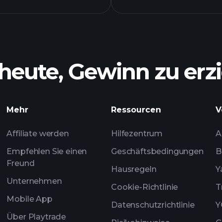
heute, Gewinn zu erzi
Mehr
Ressourcen
V
empfoh
Affiliate werden
Hilfezentrum
A
Empfehlen Sie einen
Geschäftsbedingungen
B
Freund
Hausregeln
Y
Unternehmen
Cookie-Richtlinie
T
Mobile App
Datenschutzrichtlinie
Y
Über Playtrade