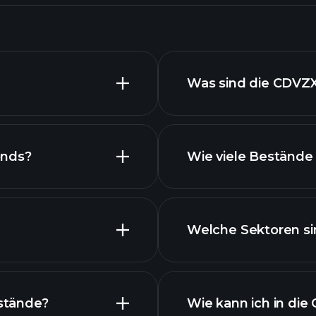
Was sind die CDVZ
onds?
Wie viele Bestände
Bestände
Welche Sektoren si
Best
stände?
Wie kann ich in die