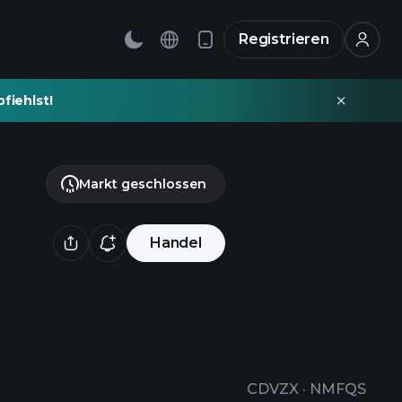
Registrieren
fiehlst!
Markt geschlossen
Handel
CDVZX
·
NMFQS