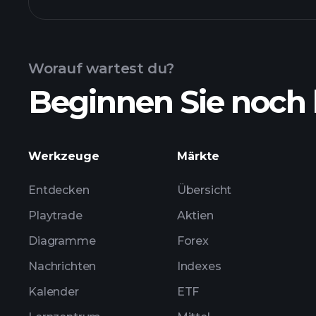
CDVZX Fonds-Chart
Worauf wartest du?
Beginnen Sie noch 
Bestände
Werkzeuge
Märkte
Entdecken
Übersicht
Playtrade
Aktien
Diagramme
Forex
Nachrichten
Indexes
Kalender
ETF