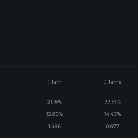
1 Jahr
3 Jahre
21.16%
33.91%
12.89%
14.43%
1.496
0.677