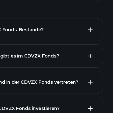
X Fonds-Bestände?
 gibt es im CDVZX Fonds?
nd in der CDVZX Fonds vertreten?
ände
 CDVZX Fonds investieren?