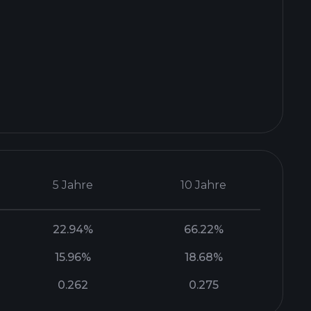
5 Jahre
10 Jahre
22.94%
66.22%
15.96%
18.68%
0.262
0.275