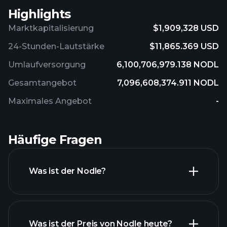
Highlights
Marktkapitalisierung
$1,909,328 USD
24-Stunden-Lautstärke
$11,865.369 USD
Umlaufversorgung
6,100,706,979.138 NODL
Gesamtangebot
7,096,608,374.911 NODL
Maximales Angebot
-
Häufige Fragen
Was ist der Nodle?
Was ist der Preis von Nodle heute?