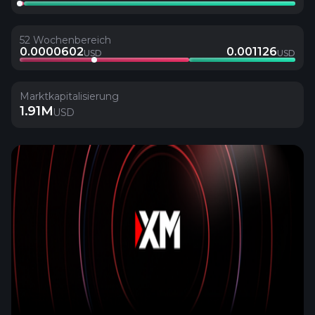
52 Wochenbereich
0.0000602
0.001126
USD
USD
Marktkapitalisierung
1.91M
USD