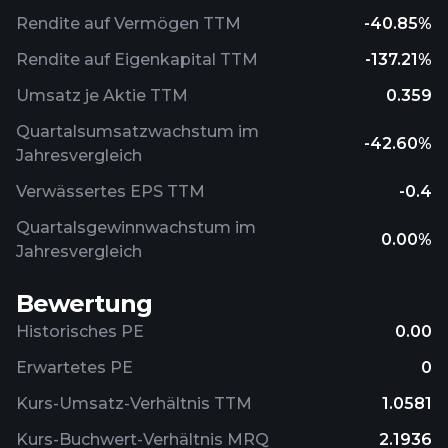
Rendite auf Vermögen TTM
-40.85%
Rendite auf Eigenkapital TTM
-137.21%
Umsatz je Aktie TTM
0.359
Quartalsumsatzwachstum im
-42.60%
Jahresvergleich
Verwässertes EPS TTM
-0.4
Quartalsgewinnwachstum im
0.00%
Jahresvergleich
Bewertung
Historisches PE
0.00
Erwartetes PE
0
Kurs-Umsatz-Verhältnis TTM
1.0581
Kurs-Buchwert-Verhältnis MRQ
2.1936