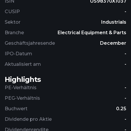
ISIN
US98370X1037
CUSIP
-
Sektor
Industrials
Branche
Electrical Equipment & Parts
Geschäftsjahresende
December
IPO-Datum
-
Aktualisiert am
-
Highlights
PE-Verhältnis
-
PEG-Verhältnis
-
Buchwert
0.25
Dividende pro Aktie
-
Dividendenrendite
-