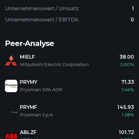
Unternehmenswert / Umsatz
1
Unternehmenswert / EBITDA
0
Peer-Analyse
MIELF
38.00
Mitsubishi Electric Corporation
3.00%
PRYMY
71.33
Prysmian SPA ADR
1.44%
PRYMF
145.93
Prysmian S.p.A
1.38%
ABLZF
101.72