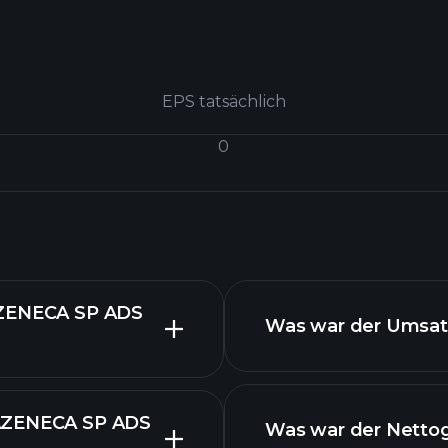
EPS tatsächlich
0
RAZENECA SP ADS
Was war der Umsatz
RAZENECA SP ADS
Was war der Nettog