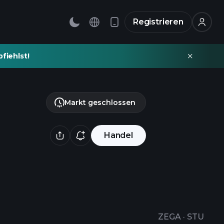
Registrieren
fiehlst!
Markt geschlossen
Handel
ZEGA
·
STU