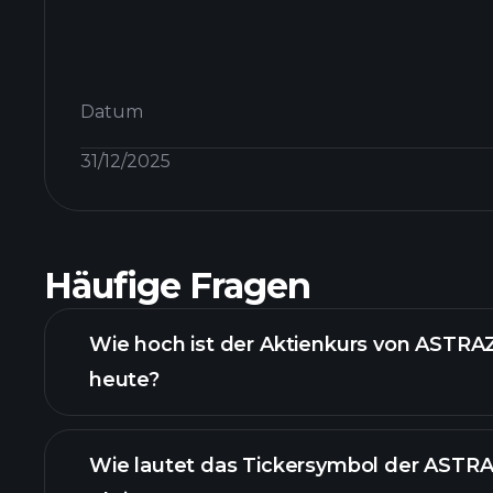
Datum
31/12/2025
Häufige Fragen
Wie hoch ist der Aktienkurs von AST
heute?
Wie lautet das Tickersymbol der AST