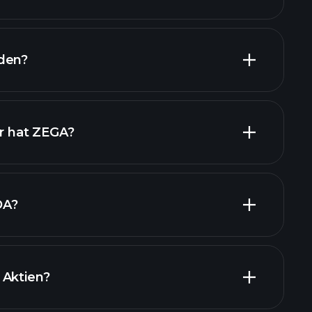
nanzielle Berichte ZEGA
den?
finanzielle Berichte ZEGA
er hat ZEGA?
DA?
 Aktien?