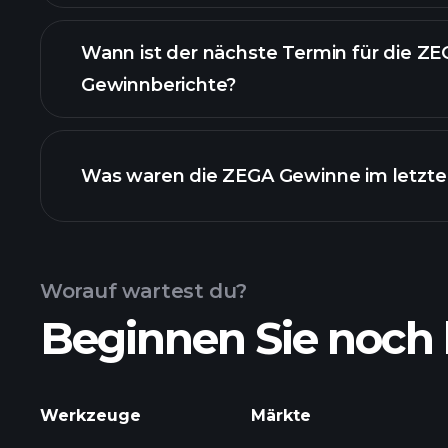
Finanzberichte von
Wann ist der nächste Termin für die Z
Gewinnberichte?
Was waren die ZEGA Gewinne im letzte
Gewinnkalender
Worauf wartest du?
Beginnen Sie noch 
ZEGA Gewinnen
Werkzeuge
Märkte