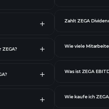
fi
rittenen
Zahlt ZEGA Dividen
Wie viele Mitarbeit
ür ZEGA?
Was ist ZEGA EBIT
EGA?
Wie kaufe ich ZEGA