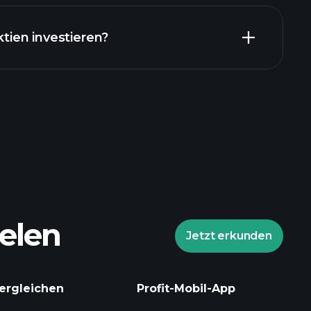
ktien investieren?
elen
Jetzt erkunden
ergleichen
Profit-Mobil-App