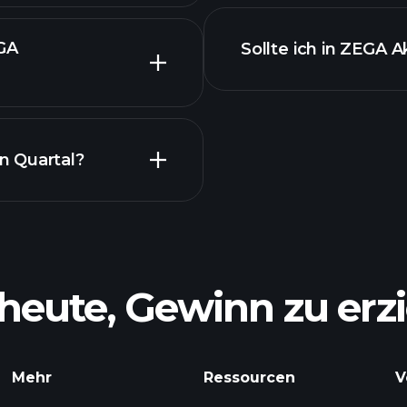
 ZEGA
EGA
Sollte ich in ZEGA A
n Quartal?
heute, Gewinn zu erzi
Mehr
Ressourcen
V