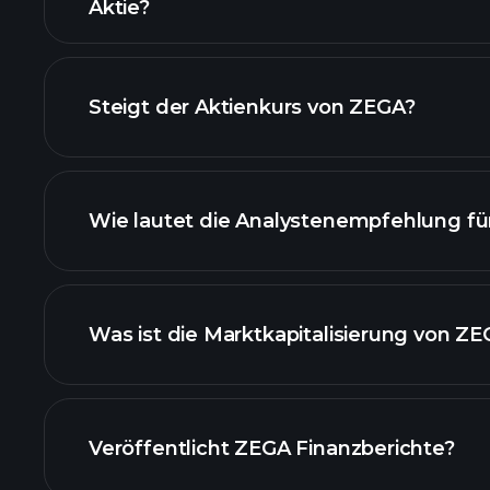
Aktie?
fortgesch
Diagramm
Steigt der Aktienkurs von ZEGA?
Wie lautet die Analystenempfehlung f
ZEGA Diagramm
Was ist die Marktkapitalisierung von Z
unsere Liste der Aktien
Veröffentlicht ZEGA Finanzberichte?