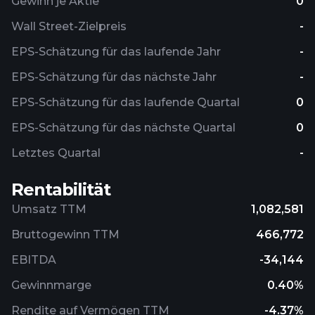
Gewinn je Aktie
0
Wall Street-Zielpreis
-
EPS-Schätzung für das laufende Jahr
-
EPS-Schätzung für das nächste Jahr
-
EPS-Schätzung für das laufende Quartal
0
EPS-Schätzung für das nächste Quartal
0
Letztes Quartal
-
Rentabilität
Umsatz TTM
1,082,581
Bruttogewinn TTM
466,772
EBITDA
-34,144
Gewinnmarge
0.40%
Rendite auf Vermögen TTM
-4.37%