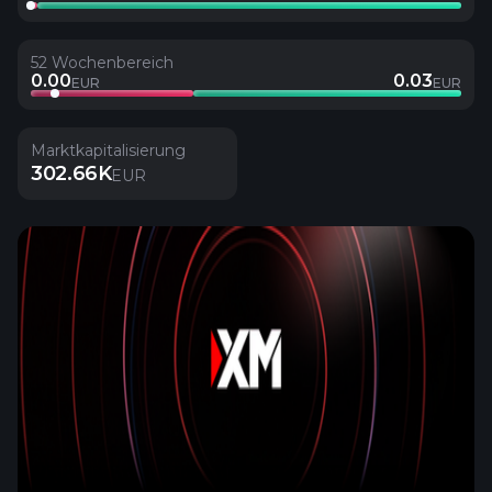
52 Wochenbereich
0.00
0.03
EUR
EUR
Marktkapitalisierung
302.66K
EUR