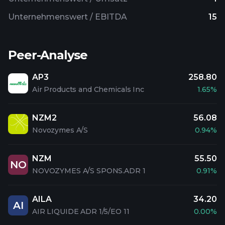
Unternehmenswert / EBITDA
15
Peer-Analyse
AP3
258.80
Air Products and Chemicals Inc
1.65%
NZM2
56.08
Novozymes A/S
0.94%
NZM
55.50
NO
NOVOZYMES A/S SPONS.ADR 1
0.91%
AILA
34.20
AI
AIR LIQUIDE ADR 1/5/EO 11
0.00%