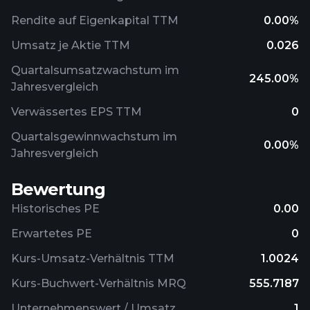
Rendite auf Eigenkapital TTM
0.00%
Umsatz je Aktie TTM
0.026
Quartalsumsatzwachstum im
245.00%
Jahresvergleich
Verwässertes EPS TTM
0
Quartalsgewinnwachstum im
0.00%
Jahresvergleich
Bewertung
Historisches PE
0.00
Erwartetes PE
0
Kurs-Umsatz-Verhältnis TTM
1.0024
Kurs-Buchwert-Verhältnis MRQ
555.7187
Unternehmenswert / Umsatz
1