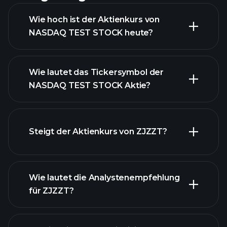
Wie hoch ist der Aktienkurs von
NASDAQ TEST STOCK heute?
Wie lautet das Tickersymbol der
NASDAQ TEST STOCK Aktie?
fortgeschrittenen Diagramm
Steigt der Aktienkurs von ZJZZT?
Wie lautet die Analystenempfehlung
für ZJZZT?
ZJZZT
Diagramm