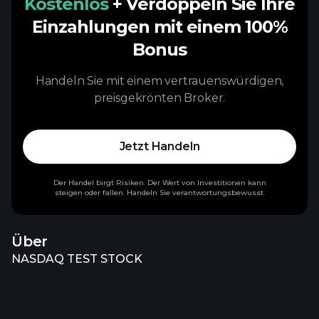
Kostenlos
+ Verdoppeln Sie Ihre
Einzahlungen mit einem 100%
Bonus
Handeln Sie mit einem vertrauenswürdigen,
preisgekrönten Broker.
Jetzt Handeln
Der Handel birgt Risiken. Der Wert von Investitionen kann
steigen oder fallen. Handeln Sie verantwortungsbewusst.
Über
NASDAQ TEST STOCK