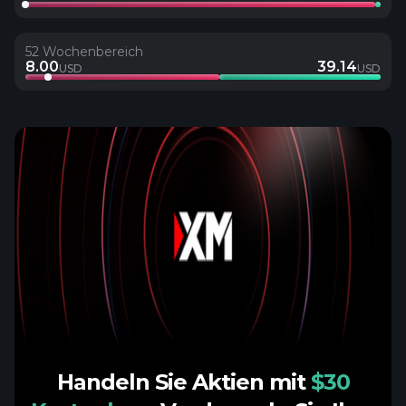
52 Wochenbereich
8.00
39.14
USD
USD
Handeln Sie Aktien mit
$30