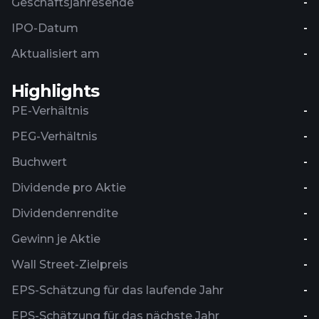
Geschäftsjahresende
-
IPO-Datum
-
Aktualisiert am
-
Highlights
PE-Verhältnis
-
PEG-Verhältnis
-
Buchwert
-
Dividende pro Aktie
-
Dividendenrendite
-
Gewinn je Aktie
-
Wall Street-Zielpreis
-
EPS-Schätzung für das laufende Jahr
-
EPS-Schätzung für das nächste Jahr
-