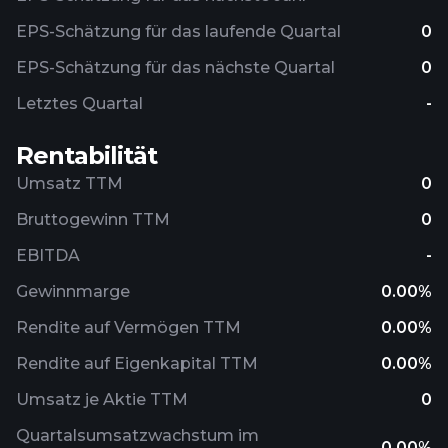
EPS-Schätzung für das laufende Quartal
0
EPS-Schätzung für das nächste Quartal
0
Letztes Quartal
-
Rentabilität
Umsatz TTM
0
Bruttogewinn TTM
0
EBITDA
-
Gewinnmarge
0.00%
Rendite auf Vermögen TTM
0.00%
Rendite auf Eigenkapital TTM
0.00%
Umsatz je Aktie TTM
0
Quartalsumsatzwachstum im
0.00%