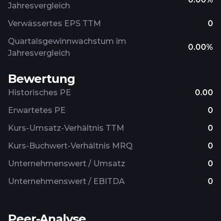
Jahresvergleich
Verwässertes EPS TTM
0
Quartalsgewinnwachstum im
0.00%
Jahresvergleich
Bewertung
Historisches PE
0.00
Erwartetes PE
0
Kurs-Umsatz-Verhältnis TTM
0
Kurs-Buchwert-Verhältnis MRQ
0
Unternehmenswert / Umsatz
0
Unternehmenswert / EBITDA
0
Peer-Analyse