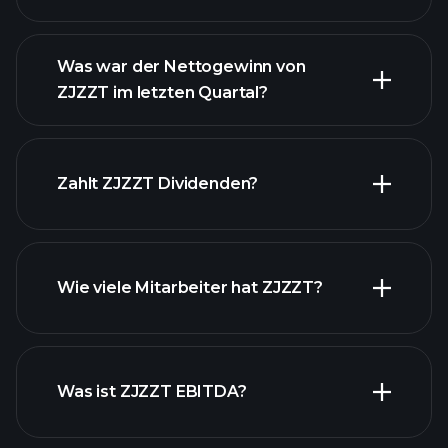
Was war der Nettogewinn von
ZJZZT im letzten Quartal?
ZJZZT Gewinnen
finanzielle Berichte ZJZZT
Zahlt ZJZZT Dividenden?
finanzielle Berichte ZJZZT
Wie viele Mitarbeiter hat ZJZZT?
Was ist ZJZZT EBITDA?