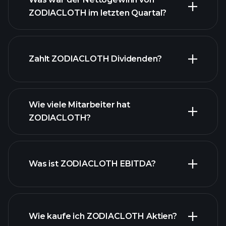
ZODIACLOTH im letzten Quartal?
ZODIACLOTH Gewinnen
finanzielle Berichte
Zahlt ZODIACLOTH Dividenden?
ZODIACLOTH
Wie viele Mitarbeiter hat
finanzielle Berichte ZODIACLOTH
ZODIACLOTH?
Was ist ZODIACLOTH EBITDA?
Wie kaufe ich ZODIACLOTH Aktien?