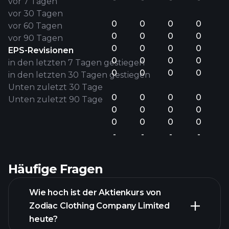
vor 7 Tagen
vor 30 Tagen
0
0
0
0
vor 60 Tagen
0
0
0
0
vor 90 Tagen
0
0
0
0
EPS-Revisionen
0
0
0
0
in den letzten 7 Tagen gestiegen
0
0
0
0
in den letzten 30 Tagen gestiegen
Unten zuletzt 30 Tage
0
0
0
0
Unten zuletzt 90 Tage
0
0
0
0
0
0
0
0
-
-
-
-
Häufige Fragen
Wie hoch ist der Aktienkurs von
Zodiac Clothing Company Limited
heute?