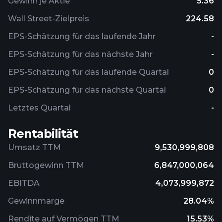
Gewinn je Aktie
5.36
Wall Street-Zielpreis
224.58
EPS-Schätzung für das laufende Jahr
-
EPS-Schätzung für das nächste Jahr
-
EPS-Schätzung für das laufende Quartal
0
EPS-Schätzung für das nächste Quartal
0
Letztes Quartal
-
Rentabilität
Umsatz TTM
9,530,999,808
Bruttogewinn TTM
6,847,000,064
EBITDA
4,073,999,872
Gewinnmarge
28.04%
Rendite auf Vermögen TTM
15.53%