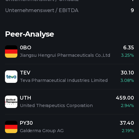
Unternehmenswert / EBITDA
9
Peer-Analyse
0BO
6.35
Jiangsu Hengrui Pharmaceuticals Co.,Ltd
3.25%
TEV
30.10
Teva Pharmaceutical Industries Limited
3.08%
UTH
459.00
United Therapeutics Corporation
2.94%
PY30
37.40
Galderma Group AG
2.19%