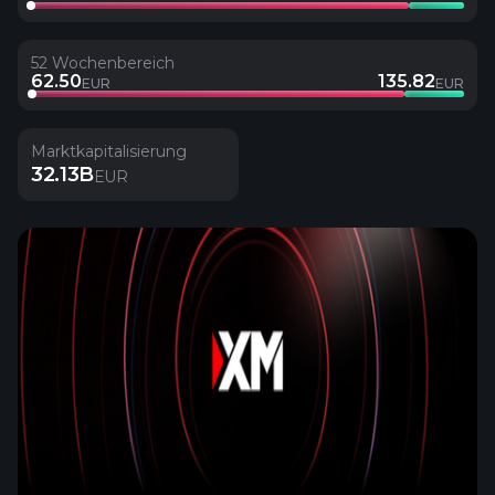
52 Wochenbereich
62.50
135.82
EUR
EUR
Marktkapitalisierung
32.13B
EUR