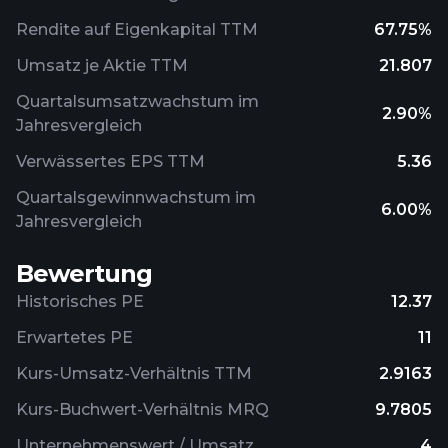
Rendite auf Eigenkapital TTM
67.75%
Umsatz je Aktie TTM
21.807
Quartalsumsatzwachstum im
2.90%
Jahresvergleich
Verwässertes EPS TTM
5.36
Quartalsgewinnwachstum im
6.00%
Jahresvergleich
Bewertung
Historisches PE
12.37
Erwartetes PE
11
Kurs-Umsatz-Verhältnis TTM
2.9163
Kurs-Buchwert-Verhältnis MRQ
9.7805
Unternehmenswert / Umsatz
4