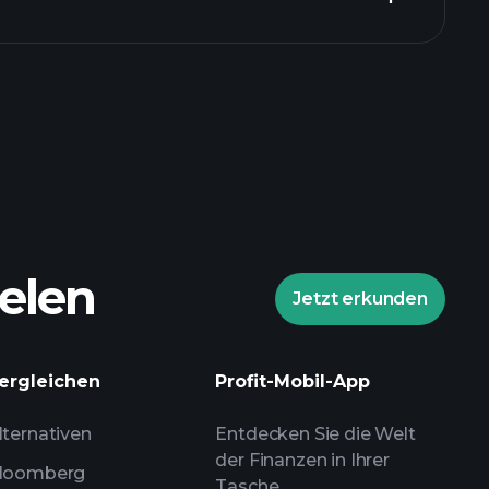
elen
Jetzt erkunden
ergleichen
Profit-Mobil-App
lternativen
Entdecken Sie die Welt
der Finanzen in Ihrer
loomberg
Tasche