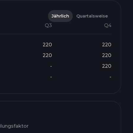
Jährlich
Quartalsweise
Q3
Q4
220
220
220
220
-
220
-
-
ilungsfaktor