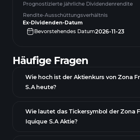
Prognostizierte jährliche Dividendenrendite
Rendite-Ausschüttungsverhältnis
Ex-Dividenden-Datum
2026-11-23
Bevorstehendes Datum
Häufige Fragen
Wie hoch ist der Aktienkurs von Zona F
S.A heute?
Wie lautet das Tickersymbol der Zona 
Iquique S.A Aktie?