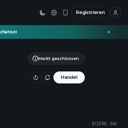
Registrieren
fiehlst!
Markt geschlossen
Handel
ZOFRI
·
SN