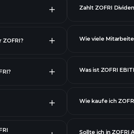
ZOFRI
Zahlt ZOFRI Divide
finanzielle Bericht
Wie viele Mitarbeit
r ZOFRI?
Was ist ZOFRI EBI
FRI?
tien
Wie kaufe ich ZOFR
 ZOFRI
FRI
Sollte ich in ZOFRI 