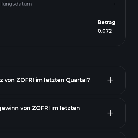
eilungsdatum
-
Betrag
0.072
 von ZOFRI im letzten Quartal?
ewinn von ZOFRI im letzten
finanzielle Berichte