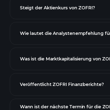
fortgeschrittenen Diagramm
Steigt der Aktienkurs von ZOFRI?
Wie lautet die Analystenempfehlung fü
ZOFRI Diagramm
Was ist die Marktkapitalisierung von ZO
unsere Liste der Ak
Veröffentlicht ZOFRI Finanzberichte?
Finanzberichte von
Wann ist der nächste Termin für die ZO