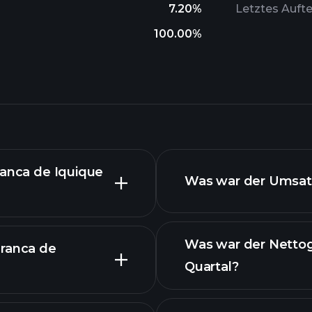
7.20%
Letztes Auft
100.00%
ranca de Iquique
Was war der Umsatz
Was war der Nettog
Franca de
Quartal?