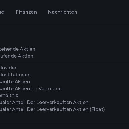
ne
Finanzen
Nachrichten
tehende Aktien
ufende Aktien
Insider
Institutionen
kaufte Aktien
kaufte Aktien Im Vormonat
rhältnis
aler Anteil Der Leerverkauften Aktien
aler Anteil Der Leerverkauften Aktien (Float)