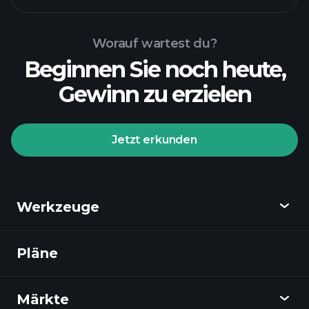
Worauf wartest du?
Beginnen Sie noch heute,
Gewinn zu erzielen
Jetzt erkunden
Werkzeuge
Pläne
Entdecken
Playtrade
Märkte