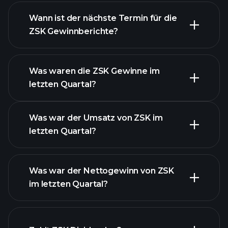
Finanzberichte von
ZSK
Wann ist der nächste Termin für die
ZSK Gewinnberichte?
Was waren die ZSK Gewinne im
letzten Quartal?
Gewinnkalender
Was war der Umsatz von ZSK im
letzten Quartal?
Was war der Nettogewinn von ZSK
im letzten Quartal?
ZSK Gewinnen
finanzielle Berichte ZSK