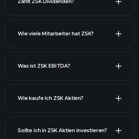
Zahlt ZSK Dividenden?
finanzielle
Wie viele Mitarbeiter hat ZSK?
Berichte ZSK
Was ist ZSK EBITDA?
Wie kaufe ich ZSK Aktien?
Sollte ich in ZSK Aktien investieren?