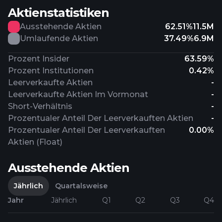
Aktienstatistiken
Ausstehende Aktien
62.51%
11.5M
Umlaufende Aktien
37.49%
6.9M
Prozent Insider
63.59%
Prozent Institutionen
0.42%
Leerverkaufte Aktien
-
Leerverkaufte Aktien Im Vormonat
-
Short-Verhältnis
-
Prozentualer Anteil Der Leerverkauften Aktien
-
Prozentualer Anteil Der Leerverkauften
0.00%
Aktien (Float)
Ausstehende Aktien
Jährlich
Quartalsweise
Jahr
Jährlich
Q1
Q2
Q3
Q4