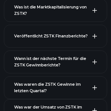
Was ist die Marktkapitalisierung von
ZSTK?
Veröffentlicht ZSTK Finanzberichte?
unsere Liste der Aktien
Finanzberichte von
ZSTK
Wann ist der nächste Termin für die
ZSTK Gewinnberichte?
Was waren die ZSTK Gewinne im
letzten Quartal?
Gewinnkalender
Was war der Umsatz von ZSTK im