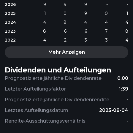
2026
9
9
9
-
-
2025
1
0
9
0
1
2024
4
8
4
4
4
2023
8
6
6
7
8
2022
4
2
3
3
4
Mehr Anzeigen
Dividenden und Aufteilungen
Prognostizierte jährliche Dividendenrate
0.00
Letzter Aufteilungsfaktor
1:39
Prognostizierte jährliche Dividendenrendite
-
Letztes Aufteilungsdatum
2025-08-04
Rendite-Ausschüttungsverhältnis
-