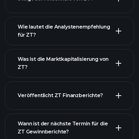
Wie lautet die Analystenempfehlung
für ZT?
ZT Diagramm
Was ist die Marktkapitalisierung von
ZT?
unsere
Veröffentlicht ZT Finanzberichte?
Liste der Aktien
Finanzberichte von ZT
Wann ist der nächste Termin für die
ZT Gewinnberichte?