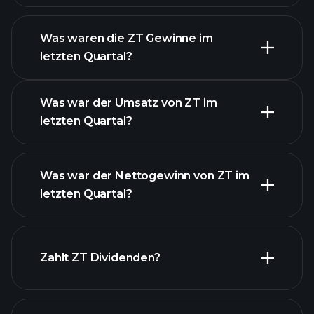
Was waren die ZT Gewinne im
letzten Quartal?
Gewinnkalender
Was war der Umsatz von ZT im
letzten Quartal?
Was war der Nettogewinn von ZT im
ZT
letzten Quartal?
Gewinnen
finanzielle
Berichte ZT
Zahlt ZT Dividenden?