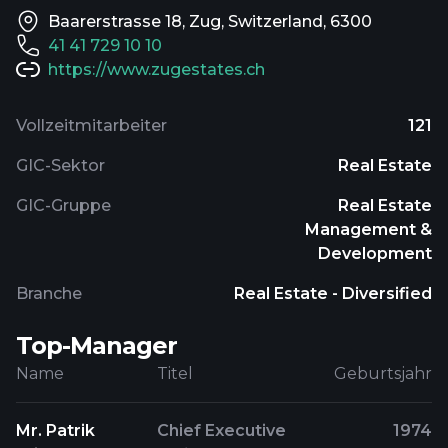
Baarerstrasse 18, Zug, Switzerland, 6300
41 41 729 10 10
https://www.zugestates.ch
Vollzeitmitarbeiter
121
GIC-Sektor
Real Estate
GIC-Gruppe
Real Estate
Management &
Development
Branche
Real Estate - Diversified
Top-Manager
Name
Titel
Geburtsjahr
Mr. Patrik
Chief Executive
1974