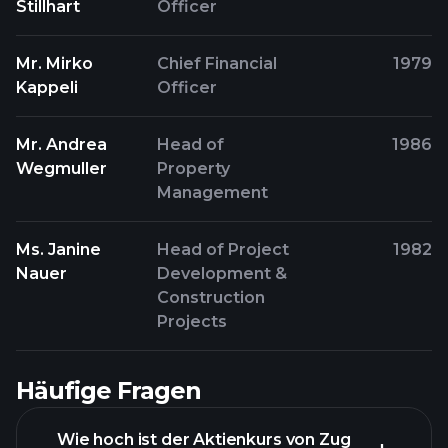
Stillhart
Officer
Mr. Mirko
Chief Financial
1979
Kappeli
Officer
Mr. Andrea
Head of
1986
Wegmuller
Property
Management
Ms. Janine
Head of Project
1982
Nauer
Development &
Construction
Projects
Häufige Fragen
Wie hoch ist der Aktienkurs von Zug