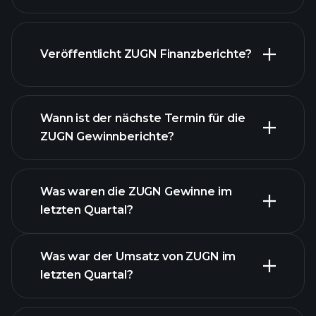
Veröffentlicht ZUGN Finanzberichte?
unsere Liste der Aktien
Finanzberichte von
ZUGN
Wann ist der nächste Termin für die
ZUGN Gewinnberichte?
Was waren die ZUGN Gewinne im
letzten Quartal?
Gewinnkalender
Was war der Umsatz von ZUGN im
letzten Quartal?