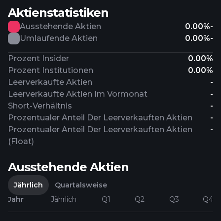
Aktienstatistiken
Ausstehende Aktien
0.00%
-
Umlaufende Aktien
0.00%
-
Prozent Insider
0.00%
Prozent Institutionen
0.00%
Leerverkaufte Aktien
-
Leerverkaufte Aktien Im Vormonat
-
Short-Verhältnis
-
Prozentualer Anteil Der Leerverkauften Aktien
-
Prozentualer Anteil Der Leerverkauften Aktien
-
(Float)
Ausstehende Aktien
Jährlich
Quartalsweise
Jahr
Jährlich
Q1
Q2
Q3
Q4