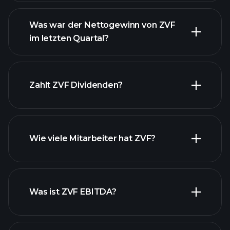
Was war der Nettogewinn von ZVF
im letzten Quartal?
finanzielle
ZVF Gewinnen
Berichte ZVF
Zahlt ZVF Dividenden?
finanzielle Berichte ZVF
Wie viele Mitarbeiter hat ZVF?
Was ist ZVF EBITDA?