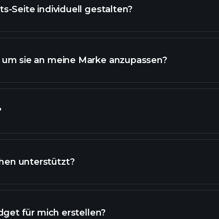
s-Seite individuell gestalten?
, um sie an meine Marke anzupassen?
?
hen unterstützt?
dget für mich erstellen?