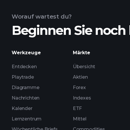
Worauf wartest du?
Beginnen Sie noch 
Werkzeuge
Märkte
Entdecken
Übersicht
Playtrade
Aktien
Diagramme
Forex
Nachrichten
Indexes
Kalender
ETF
Lernzentrum
Mittel
Wöchentliche Briefs
Commodities