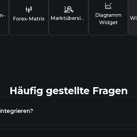
Diagramm
n-
Marktübersicht
Forex-Matrix
Widget
Häufig gestellte Fragen
integrieren?