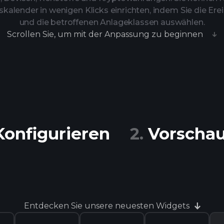
skalender in wenigen Klicks einrichten, indem Sie die Er
und die betroffenen Anlageklassen auswählen.
Scrollen Sie, um mit der Anpassung zu beginnen
Konfigurieren
Vorscha
Entdecken Sie unsere neuesten Widgets