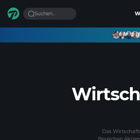
Suchen...
W
Wirtsch
Das Wirtschaft
Bereichen Aktien