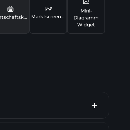
Mini-
Marktscreener
Wirtschaftskalender
Diagramm
Widget