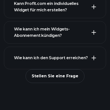
Kann Profit.com ein individuelles
Widget für mich erstellen?
contact@profit.com
Wie kann ich mein Widgets-
Abonnement kündigen?
Konsole
Wie kann ich den Support erreichen?
Stellen Sie eine Frage
Formular