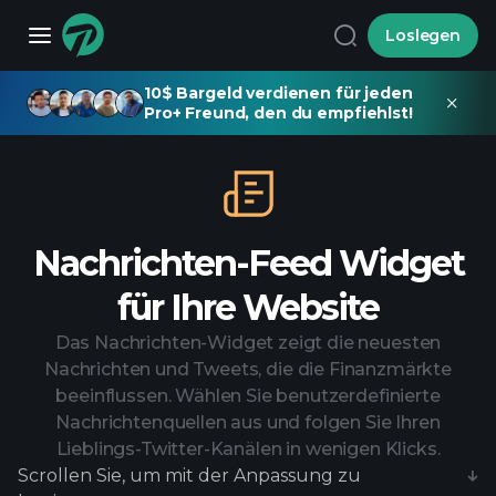
Loslegen
10$ Bargeld verdienen für jeden
Pro+ Freund, den du empfiehlst!
Nachrichten-Feed Widget
für Ihre Website
Das Nachrichten-Widget zeigt die neuesten
Nachrichten und Tweets, die die Finanzmärkte
beeinflussen. Wählen Sie benutzerdefinierte
Nachrichtenquellen aus und folgen Sie Ihren
Lieblings-Twitter-Kanälen in wenigen Klicks.
Scrollen Sie, um mit der Anpassung zu