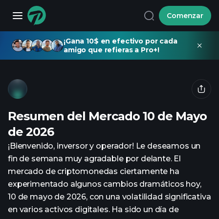
Comenzar
¡Gana 10$ en efectivo por cada
amigo que refieras a Pro+!
Resumen del Mercado 10 de Mayo
de 2026
¡Bienvenido, inversor y operador! Le deseamos un
fin de semana muy agradable por delante. El
mercado de criptomonedas ciertamente ha
experimentado algunos cambios dramáticos hoy,
10 de mayo de 2026, con una volatilidad significativa
en varios activos digitales. Ha sido un día de