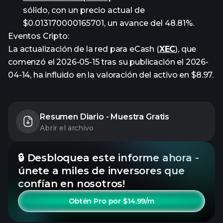
sólido, con un precio actual de
$0.013170000165701, un avance del 48.81%.
Eventos Cripto:
La actualización de la red para eCash (
XEC
), que
comenzó el 2026-05-15 tras su publicación el 2026-
04-14, ha influido en la valoración del activo en $8.97.
Resumen Diario - Muestra Gratis
Abrir el archivo
🔒 Desbloquea este informe ahora -
únete a miles de inversores que
confían en nosotros!
Obtén Pro por $14.99/m