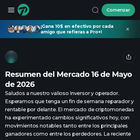
Comenzar
¡Gana 10$ en efectivo por cada
amigo que refieras a Pro+!
Resumen del Mercado 16 de Mayo
de 2026
Saludos a nuestro valioso inversor y operador.
Esperamos que tenga un fin de semana reparador y
rentable por delante. El mercado de criptomonedas
ha experimentado cambios significativos hoy, con
movimientos notables tanto entre los principales
ganadores como entre los perdedores. La reciente