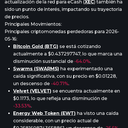
actualización de la red para eCash (
XEC
) también ha
sido un punto de interés, impactando su trayectoria
de precios.
Principales Movimientos:
Principales criptomonedas perdedoras para 2026-
05-16:
Bitcoin Gold (BTG)
se está cotizando
actualmente a $0.437297747, lo que marca una
disminución sustancial de
-64.0%
.
Swarms (SWARMS)
ha experimentado una
caída significativa, con su precio en $0.01228,
un descenso de
-40.71%
.
Velvet (VELVET)
se encuentra actualmente en
$0.1173, lo que refleja una disminución de
-33.53%
.
Energy Web Token (EWT)
ha visto una caída
considerable, con un precio actual de