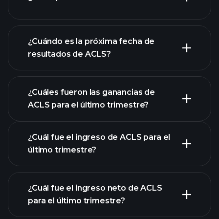
los estados financieros
de ACLS
¿Cuándo es la próxima fecha de
resultados de ACLS?
¿Cuáles fueron las ganancias de
ACLS para el último trimestre?
Calendario de Resultados
¿Cuál fue el ingreso de ACLS para el
último trimestre?
¿Cuál fue el ingreso neto de ACLS
para el último trimestre?
las ganancias de
ACLS