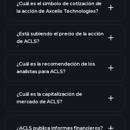
¿Cuál es el símbolo de cotización de
la acción de Axcelis Technologies?
gráfico avanzado
¿Está subiendo el precio de la acción
de ACLS?
¿Cuál es la recomendación de los
analistas para ACLS?
gráfico de ACLS
¿Cuál es la capitalización de
mercado de ACLS?
¿ACLS publica informes financieros?
nuestra lista de acciones