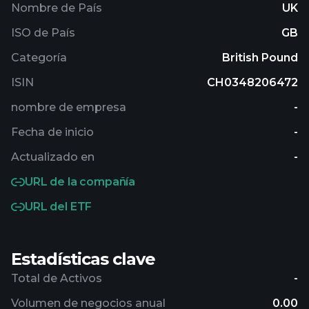
Nombre de País
UK
ISO de País
GB
Categoría
British Pound
ISIN
CH0348206472
nombre de empresa
-
Fecha de inicio
-
Actualizado en
-
URL de la compañía
URL del ETF
Estadísticas clave
Total de Activos
-
Volumen de negocios anual
0.00