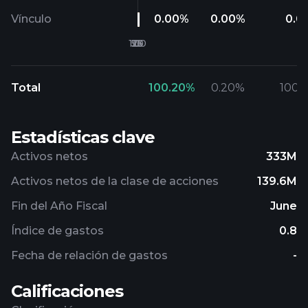
Vínculo
0.00
%
0.00
%
0.0
Total
100.20
%
0.20
%
100.
Estadísticas clave
Activos netos
333M
Activos netos de la clase de acciones
139.6M
Fin del Año Fiscal
June
Índice de gastos
0.8
Fecha de relación de gastos
-
Calificaciones