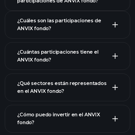
participaciones de ANVIX fondo?
gráfico de ANVIX fondo
¿Cuáles son las participaciones de
ANVIX fondo?
¿Cuántas participaciones tiene el
ANVIX fondo?
participaciones
participaciones
¿Qué sectores están representados
participaciones
en el ANVIX fondo?
¿Cómo puedo invertir en el ANVIX
fondo?